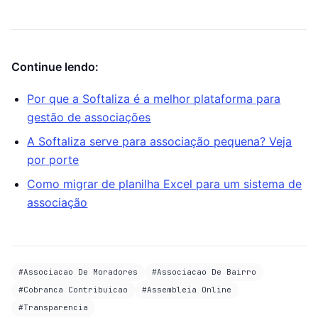
Continue lendo:
Por que a Softaliza é a melhor plataforma para
gestão de associações
A Softaliza serve para associação pequena? Veja
por porte
Como migrar de planilha Excel para um sistema de
associação
#
Associacao De Moradores
#
Associacao De Bairro
#
Cobranca Contribuicao
#
Assembleia Online
#
Transparencia