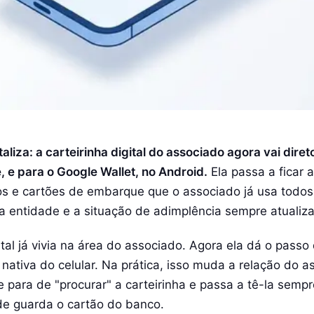
liza: a carteirinha digital do associado agora vai diret
, e para o Google Wallet, no Android.
Ela passa a ficar 
sos e cartões de embarque que o associado já usa todo
da entidade e a situação de adimplência sempre atualiz
ital já vivia na área do associado. Agora ela dá o passo 
a nativa do celular. Na prática, isso muda a relação do 
para de "procurar" a carteirinha e passa a tê-la semp
e guarda o cartão do banco.