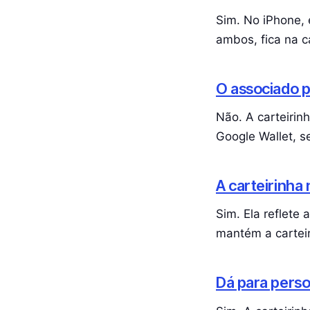
Sim. No iPhone, 
ambos, fica na ca
O associado pr
Não. A carteirin
Google Wallet, s
A carteirinha 
Sim. Ela reflete
mantém a carteir
Dá para perso