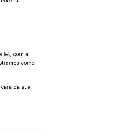
ntendo a
allet, com a
ostramos como
 cara da sua