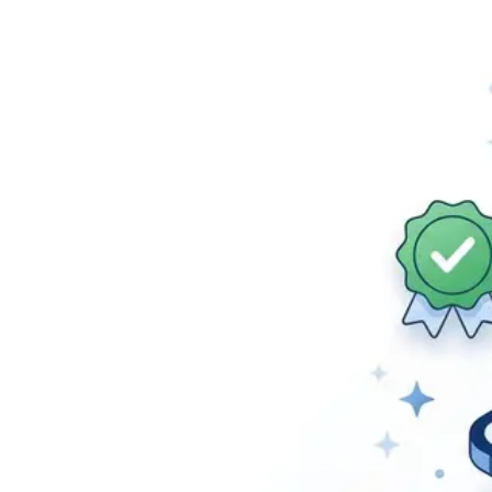
Contribuição, desconto em f