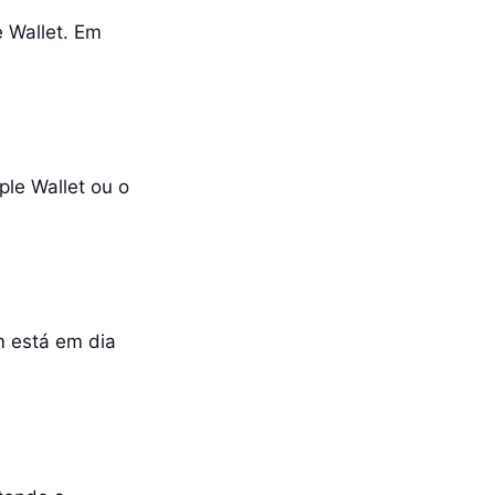
e Wallet. Em
ple Wallet ou o
m está em dia