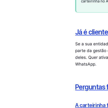
carteirinha no 
Já é client
Se a sua entidade
parte da gestão 
deles. Quer ativ
WhatsApp.
Perguntas 
A carteirinha