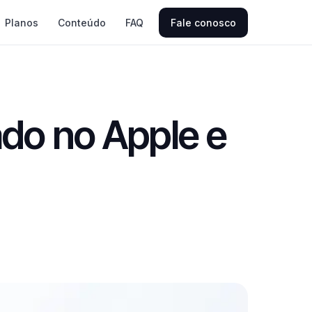
Planos
Conteúdo
FAQ
Fale conosco
ado no Apple e