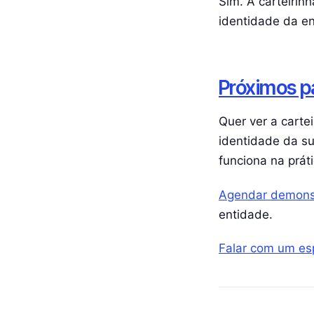
Sim. A carteirin
identidade da e
Próximos p
Quer ver a carte
identidade da s
funciona na práti
Agendar demonst
entidade.
Falar com um es