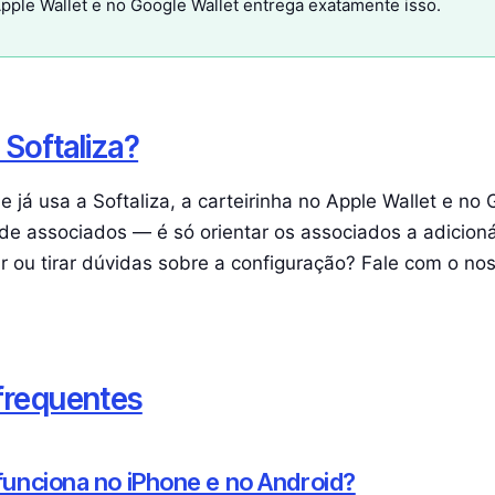
Apple Wallet e no Google Wallet entrega exatamente isso.
e Softaliza?
 já usa a Softaliza, a carteirinha no Apple Wallet e no 
de associados — é só orientar os associados a adicioná
ar ou tirar dúvidas sobre a configuração? Fale com o no
frequentes
 funciona no iPhone e no Android?