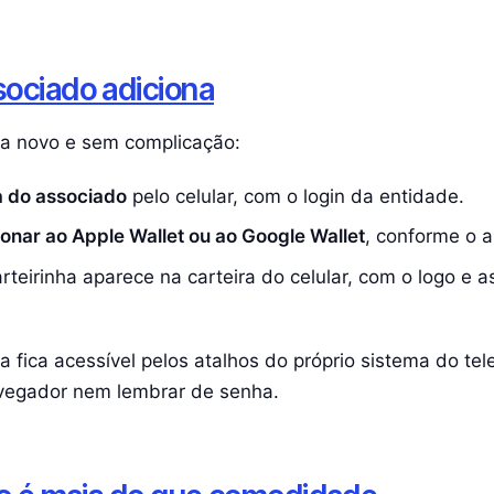
ociado adiciona
da novo e sem complicação:
a do associado
pelo celular, com o login da entidade.
onar ao Apple Wallet ou ao Google Wallet
, conforme o a
teirinha aparece na carteira do celular, com o logo e a
la fica acessível pelos atalhos do próprio sistema do te
avegador nem lembrar de senha.