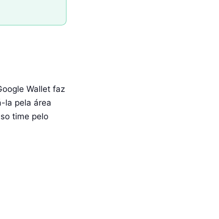
Google Wallet faz
-la pela área
sso time pelo