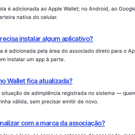
ela é adicionada ao Apple Wallet; no Android, ao Googl
rteira nativa do celular.
ecisa instalar algum aplicativo?
ha é adicionada pela área do associado direto para o Ap
em instalar um app à parte.
no Wallet fica atualizada?
 a situação de adimplência registrada no sistema — que
inha válida, sem precisar emitir de novo.
nalizar com a marca da associação?